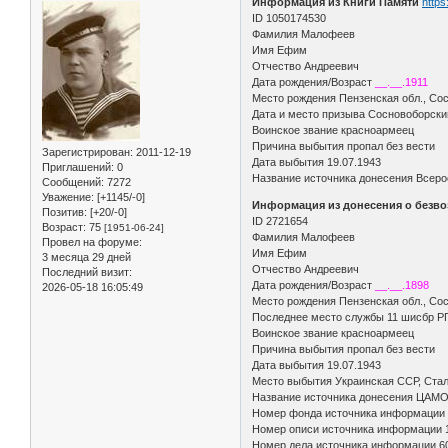
Информация из Книги Памяти
https
ID 1050174530
Фамилия Малофеев
Имя Ефим
Отчество Андреевич
Дата рождения/Возраст
__.__.1911
Место рождения Пензенская обл., Сос
Дата и место призыва Сосновоборски
Воинское звание красноармеец
Причина выбытия пропал без вести
Зарегистрирован
: 2011-12-19
Дата выбытия 19.07.1943
Приглашений:
0
Название источника донесения Всеро
Сообщений:
7272
Уважение:
[+1145/-0]
Информация из донесения о безво
Позитив:
[+20/-0]
ID 2721654
Возраст:
75
[1951-06-24]
Фамилия Малофеев
Провел на форуме:
Имя Ефим
3 месяца 29 дней
Отчество Андреевич
Последний визит:
Дата рождения/Возраст
__.__.1898
2026-05-18 16:05:49
Место рождения Пензенская обл., Сос
Последнее место службы 11 шисбр Р
Воинское звание красноармеец
Причина выбытия пропал без вести
Дата выбытия 19.07.1943
Место выбытия Украинская ССР, Стал
Название источника донесения ЦАМ
Номер фонда источника информации
Номер описи источника информации 
Номер дела источника информации 6