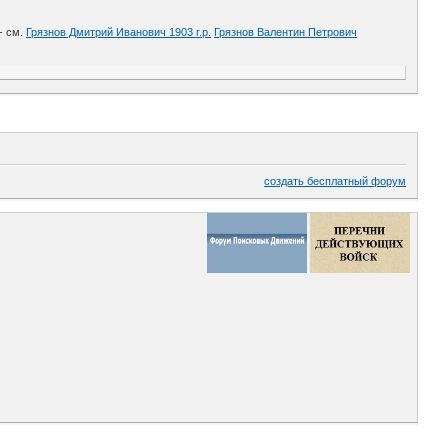
- см.
Грязнов Дмитрий Иванович 1903 г.р.
Грязнов Валентин Петрович
создать бесплатный форум