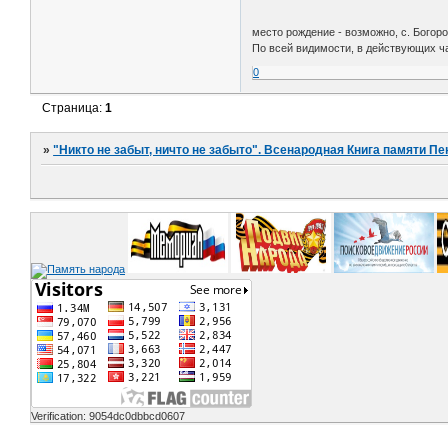
место рождение - возможно, с. Богоро
По всей видимости, в действующих ч
0
Страница:
1
»
"Никто не забыт, ничто не забыто". Всенародная Книга памяти Пе
Verification: 9054dc0dbbcd0607