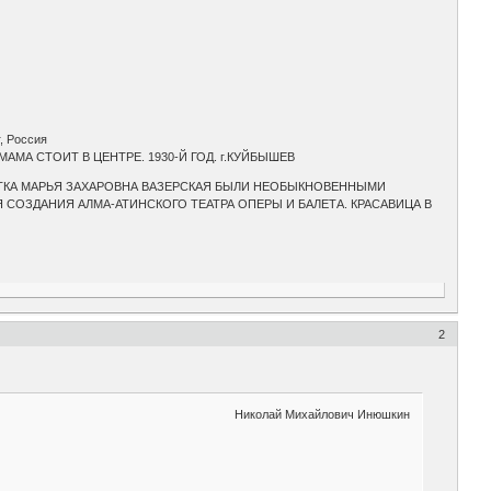
, Россия
А СТОИТ В ЦЕНТРЕ. 1930-Й ГОД. г.КУЙБЫШЕВ
ИСТКА МАРЬЯ ЗАХАРОВНА ВАЗЕРСКАЯ БЫЛИ НЕОБЫКНОВЕННЫМИ
 СОЗДАНИЯ АЛМА-АТИНСКОГО ТЕАТРА ОПЕРЫ И БАЛЕТА. КРАСАВИЦА В
2
Николай Михайлович Инюшкин