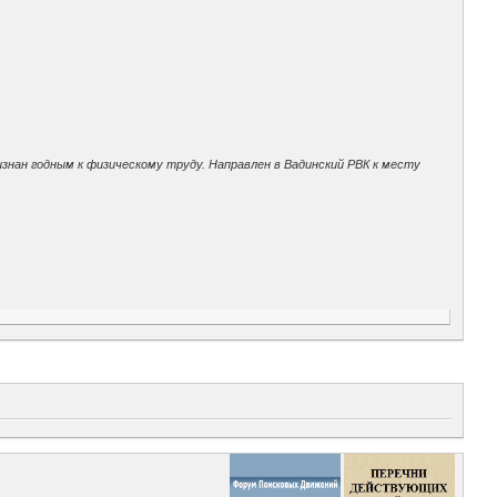
ризнан годным к физическому труду. Направлен в Вадинский РВК к месту