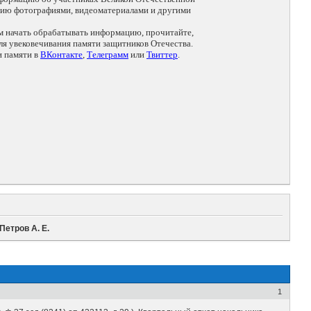
цию фотографиями, видеоматериалами и другими
ем начать обрабатывать информацию, прочитайте,
я увековечивания памяти защитников Отечества.
и памяти в
ВКонтакте
,
Телеграмм
или
Твиттер
.
Петров А. Е.
1