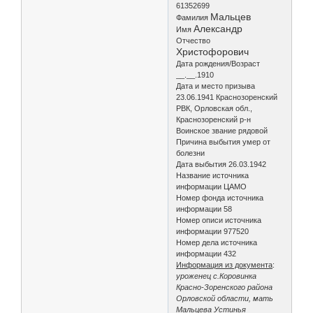
61352699
Мальцев
Фамилия
Александр
Имя
Отчество
Христофорович
Дата рождения/Возраст
__.__.1910
Дата и место призыва
23.06.1941 Краснозоренский
РВК, Орловская обл.,
Краснозоренский р-н
Воинское звание рядовой
Причина выбытия умер от
болезни
Дата выбытия 26.03.1942
Название источника
информации ЦАМО
Номер фонда источника
информации 58
Номер описи источника
информации 977520
Номер дела источника
информации 432
Информация из документа
:
уроженец с.Коровинка
Красно-Зоренского района
Орловской области, мать
Мальцева Устинья