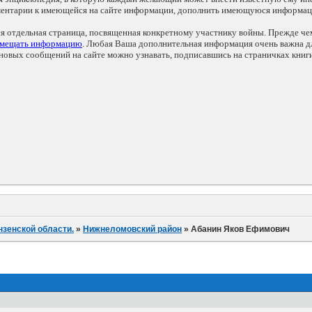
мментарии к имеющейся на сайте информации, дополнить имеющуюся информа
ся отдельная страница, посвященная конкретному участнику войны. Прежде ч
змещать информацию
. Любая Ваша дополнительная информация очень важна дл
овых сообщений на сайте можно узнавать, подписавшись на страничках книг
нзенской области.
»
Нижнеломовский район
»
Абанин Яков Ефимович