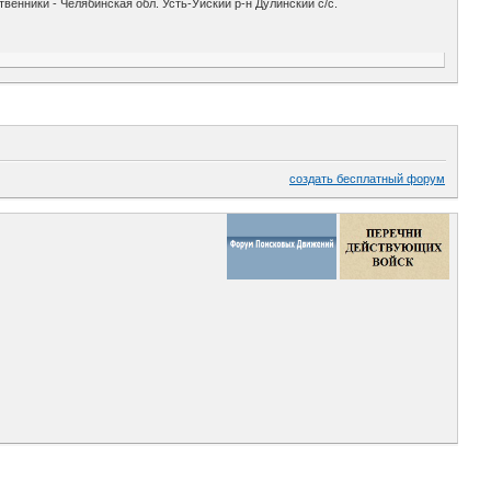
венники - Челябинская обл. Усть-Уйский р-н Дулинский с/с.
создать бесплатный форум