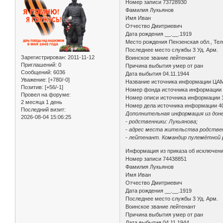
Номер записи 73728930
Фамилия Лукьянов
Имя Иван
Отчество Дмитриевич
Дата рождения __.__.1919
Место рождения Пензенская обл., Теле
Последнее место службы 3 Уд. Арм.
Зарегистрирован
: 2011-11-12
Воинское звание лейтенант
Приглашений:
0
Причина выбытия умер от ран
Сообщений:
6036
Дата выбытия 04.11.1944
Уважение:
[+780/-0]
Название источника информации ЦА
Позитив:
[+56/-1]
Номер фонда источника информации
Провел на форуме:
Номер описи источника информации 
2 месяца 1 день
Номер дела источника информации 4
Последний визит:
Дополнительная информация из доне
2026-08-04 15:06:25
- родственники: Лукьянова;
- адрес места жительства родственни
- лейтенант. Командир пулемётной 
Информация из приказа об исключени
Номер записи 74438851
Фамилия Лукьянов
Имя Иван
Отчество Дмитриевич
Дата рождения __.__.1919
Последнее место службы 3 Уд. Арм.
Воинское звание лейтенант
Причина выбытия умер от ран
Дата выбытия 04.11.1944