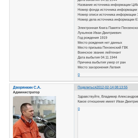
Название источника информации ЦА
Номер фонда источника информации
Номер описи источника информации 
Номер дела источника информации 6
Электронная Книга Памяти Пензенско
Лукьянов Иван Дмитриевич
Год рождения 1919
Место рождения нет данных
Место призыва Пензенский ГВК
Воинское звание лейтенант
Дата выбытия 04.11.1944
Причина выбытия умер от ран
Место захоронения Латвия
0
Дворянкин С.А.
Поделиться
2012-02-14 08:13:55
Администратор
Здравствуйте, Владимир Александров
Какое отношение имеет Иван Дмитри
0