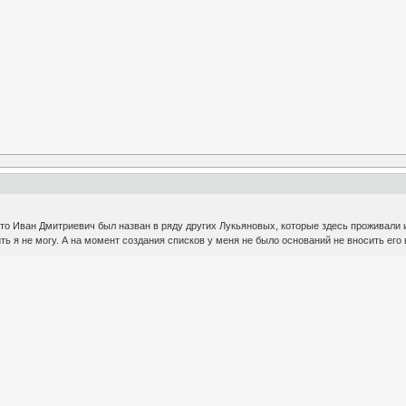
то Иван Дмитриевич был назван в ряду других Лукьяновых, которые здесь проживали 
ить я не могу. А на момент создания списков у меня не было оснований не вносить его 