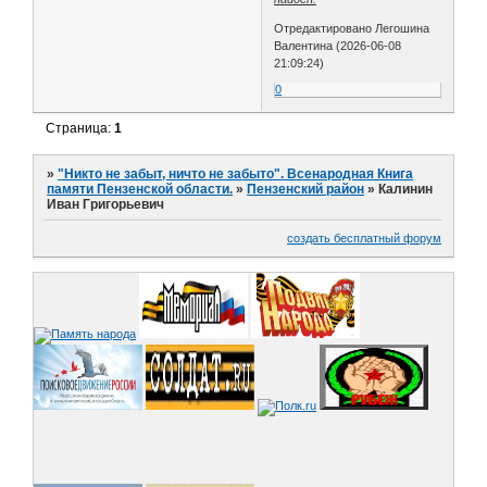
Отредактировано Легошина
Валентина (2026-06-08
21:09:24)
0
Страница:
1
»
"Никто не забыт, ничто не забыто". Всенародная Книга
памяти Пензенской области.
»
Пензенский район
»
Калинин
Иван Григорьевич
создать бесплатный форум