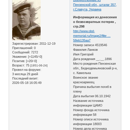
Пензенской обл., шталаг 357,
г.Славута, Украина
Информация из донесения
о безвозвратных потерях ,
стр.298
http://www.obd-
memorial.ru/Image2/filte …
58eb135aa7
Зарегистрирован
: 2011-12-19
Номер записи 4519546
Приглашений:
0
Фамилия Ланков
Сообщений:
7272
Имя Григорий
Уважение:
[+1145/-0]
Дата рождения __.__.1896
Позитив:
[+20/-0]
Место рождения Пензенская
Возраст:
75
[1951-06-24]
обл., Беднодемьяновский р-н,
Провел на форуме:
с. Камелька
3 месяца 29 дней
Воинское звание
Последний визит:
красноармеец
2026-05-18 16:05:49
Причина выбытия погиб в
плену
Дата выбытия 06.10.1942
Название источника
информации ЦАМО
Номер фонда источника
информации 58
Номер описи источника
информации 18003
Номер дела источника