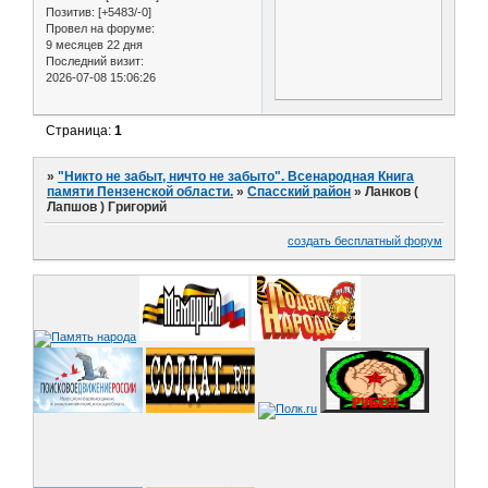
Позитив:
[+5483/-0]
Провел на форуме:
9 месяцев 22 дня
Последний визит:
2026-07-08 15:06:26
Страница:
1
»
"Никто не забыт, ничто не забыто". Всенародная Книга
памяти Пензенской области.
»
Спасский район
»
Ланков (
Лапшов ) Григорий
создать бесплатный форум