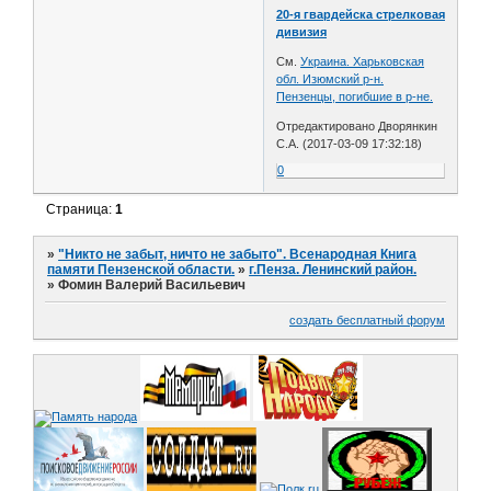
20-я гвардейска стрелковая
дивизия
См.
Украина. Харьковская
обл. Изюмский р-н.
Пензенцы, погибшие в р-не.
Отредактировано Дворянкин
С.А. (2017-03-09 17:32:18)
0
Страница:
1
»
"Никто не забыт, ничто не забыто". Всенародная Книга
памяти Пензенской области.
»
г.Пенза. Ленинский район.
»
Фомин Валерий Васильевич
создать бесплатный форум