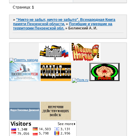
Страница:
1
»
"Никто не забыт, ничто не забыто". Всенародная Книга
памяти Пензенской области.
»
Погибшие и умершие на
территории Пензенской обл.
»
Белинский А. И.