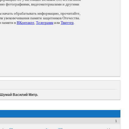
цию фотографиями, видеоматериалами и другими
ем начать обрабатывать информацию, прочитайте,
я увековечивания памяти защитников Отечества.
и памяти в
ВКонтакте
,
Телеграмм
или
Твиттер
.
Шумай Василий Митр.
1