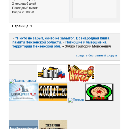
2 месяца 6 дней
Последний визит:
Вчера 20:00:28
Страница:
1
»
"Никто не забыт, ничто не забыто". Всенародная Книга
памяти Пензенской области.
»
Погибшие и умершие на
территории Пензенской обл.
»
Зубко Григорий Мойсеевич
создать бесплатный форум