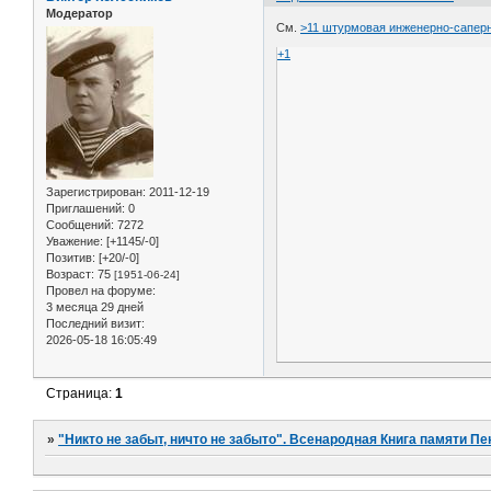
Модератор
См.
>11 штурмовая инженерно-саперн
+1
Зарегистрирован
: 2011-12-19
Приглашений:
0
Сообщений:
7272
Уважение:
[+1145/-0]
Позитив:
[+20/-0]
Возраст:
75
[1951-06-24]
Провел на форуме:
3 месяца 29 дней
Последний визит:
2026-05-18 16:05:49
Страница:
1
»
"Никто не забыт, ничто не забыто". Всенародная Книга памяти Пе