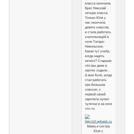
класса окончила.
Брат Николай
четыре класса.
Только Юля у
нас окончила
девять классов,
и стала работать
учительницей в
селе Татаро-
Никольское.
Какая тут учеба,
когда надеть
нечего? Старшие
сёстры даже в
лаптях ходили…
А мне Коля, когда
стал работать
при большом
совхозе, с
первой своей
зарплаты купил
чулочки и на ноги
что-то.
Мама и сестра
Юля с