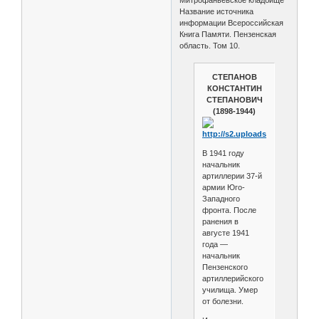
Митрофаньевское кладбище
Название источника
информации Всероссийская
Книга Памяти. Пензенская
область. Том 10.
СТЕПАНОВ
КОНСТАНТИН
СТЕПАНОВИЧ
(1898-1944)
В 1941 году
начальник
артиллерии 37-й
армии Юго-
Западного
фронта. После
ранения в
августе 1941
года —
начальник
Пензенского
артиллерийского
училища. Умер
от болезни.