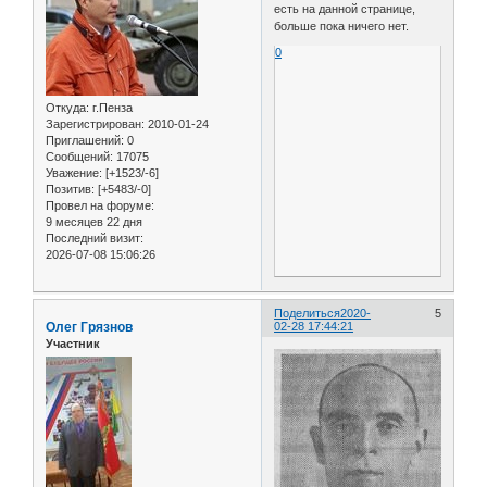
есть на данной странице,
больше пока ничего нет.
0
Откуда:
г.Пенза
Зарегистрирован
: 2010-01-24
Приглашений:
0
Сообщений:
17075
Уважение:
[+1523/-6]
Позитив:
[+5483/-0]
Провел на форуме:
9 месяцев 22 дня
Последний визит:
2026-07-08 15:06:26
Поделиться
2020-
5
Олег Грязнов
02-28 17:44:21
Участник