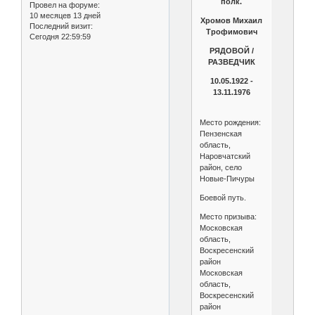
полк.
Провел на форуме:
10 месяцев 13 дней
Хромов Михаил
Последний визит:
Трофимович
Сегодня 22:59:59
РЯДОВОЙ /
РАЗВЕДЧИК
10.05.1922 -
13.11.1976
Место рождения:
Пензенская
область,
Наровчатский
район, село
Новые-Пичуры
Боевой путь.
Место призыва:
Московская
область,
Воскресенский
район
Московская
область,
Воскресенский
район