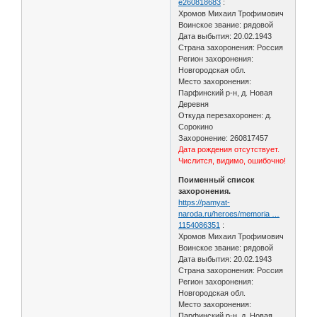
e260818683
:
Хромов Михаил Трофимович
Воинское звание: рядовой
Дата выбытия: 20.02.1943
Страна захоронения: Россия
Регион захоронения:
Новгородская обл.
Место захоронения:
Парфинский р-н, д. Новая
Деревня
Откуда перезахоронен: д.
Сорокино
Захоронение: 260817457
Дата рождения отсутствует.
Числится, видимо, ошибочно!
Поименный список
захоронения.
https://pamyat-
naroda.ru/heroes/memoria …
1154086351
:
Хромов Михаил Трофимович
Воинское звание: рядовой
Дата выбытия: 20.02.1943
Страна захоронения: Россия
Регион захоронения:
Новгородская обл.
Место захоронения:
Парфинский р-н, д. Новая