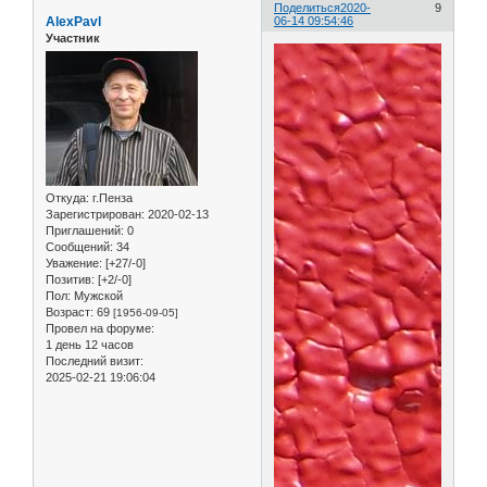
Поделиться
2020-
9
AlexPavl
06-14 09:54:46
Участник
Откуда:
г.Пенза
Зарегистрирован
: 2020-02-13
Приглашений:
0
Сообщений:
34
Уважение:
[+27/-0]
Позитив:
[+2/-0]
Пол:
Мужской
Возраст:
69
[1956-09-05]
Провел на форуме:
1 день 12 часов
Последний визит:
2025-02-21 19:06:04