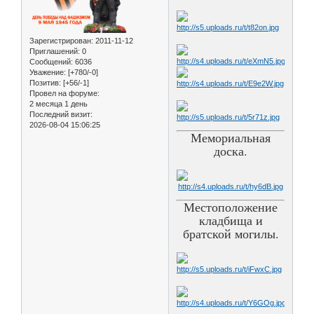
Зарегистрирован
: 2011-11-12
Приглашений:
0
Сообщений:
6036
Уважение:
[+780/-0]
Позитив:
[+56/-1]
Провел на форуме:
2 месяца 1 день
Последний визит:
2026-08-04 15:06:25
Мемориальная
доска.
Местоположение
кладбища и
братской могилы.