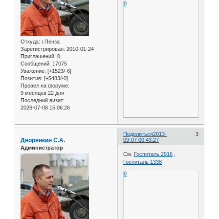
0
Откуда:
г.Пенза
Зарегистрирован
: 2010-01-24
Приглашений:
0
Сообщений:
17075
Уважение:
[+1523/-6]
Позитив:
[+5483/-0]
Провел на форуме:
9 месяцев 22 дня
Последний визит:
2026-07-08 15:06:26
Поделиться
2013-
3
Дворянкин С.А.
09-07 00:43:27
Администратор
См.
Госпиталь 2916
,
Госпиталь 1338
0