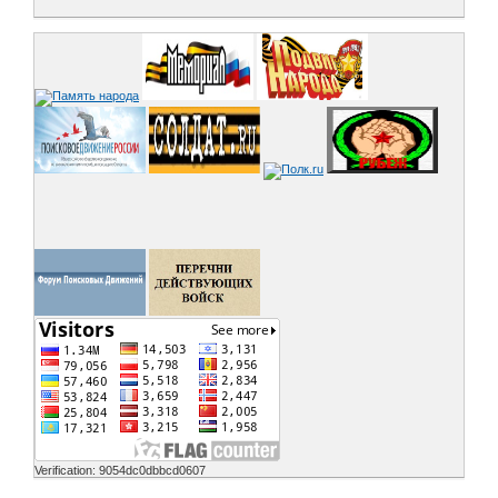
Verification: 9054dc0dbbcd0607