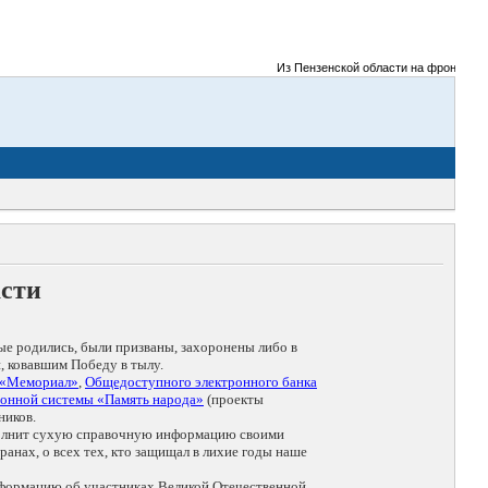
Из Пензенской области на фронты Велик
асти
ые родились, были призваны, захоронены либо в
, ковавшим Победу в тылу.
 «Мемориал»
,
Общедоступного электронного банка
онной системы «Память народа»
(проекты
ников.
дополнит сухую справочную информацию своими
анах, о всех тех, кто защищал в лихие годы наше
нформацию об участниках Великой Отечественной