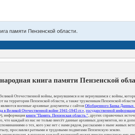
нига памяти Пензенской области.
народная книга памяти Пензенской обл
Великой Отечественной войны, вернувшимся и не вернувшимся с войны, котор
т на территории Пензенской области, а также труженикам Пензенской области
 являются военные архивные документы с сайтов
Обобщенного Банка Данных
а в Великой Отечественной войне 1941-1945 гг.»
,
государственной информаци
), информация
книги "Память. Пензенская область."
, других справочных источ
 то, что каждый из нас не только внесёт данные архивных документов, но и 
оминаниями о тех, кого уже нет с нами рядом, рассказами о ныне живых ветер
в тылу, прославлял ратными и трудовыми подвигами Пензенскую землю.
ая энциклопедия, в которую каждый желающий может внести известную ему и