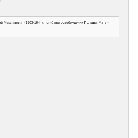
ч
ай Максимович (1903-1944), погиб при освобождении Польши. Мать -