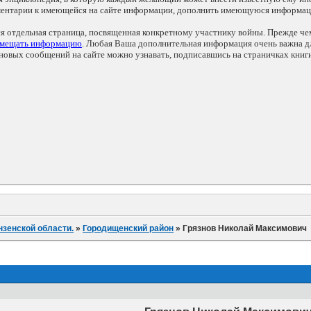
мментарии к имеющейся на сайте информации, дополнить имеющуюся информа
ся отдельная страница, посвященная конкретному участнику войны. Прежде ч
змещать информацию
. Любая Ваша дополнительная информация очень важна дл
овых сообщений на сайте можно узнавать, подписавшись на страничках книг
нзенской области.
»
Городищенский район
»
Грязнов Николай Максимович