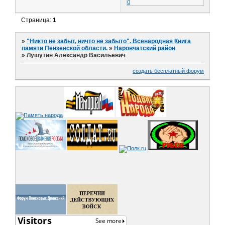
0
Страница:
1
»
"Никто не забыт, ничто не забыто". Всенародная Книга
памяти Пензенской области.
»
Наровчатский район
»
Лушутин Александр Васильевич
создать бесплатный форум