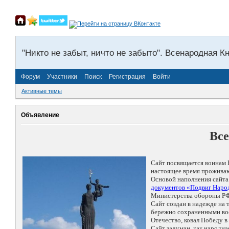
"Никто не забыт, ничто не забыто". Всенародная К
Форум
Участники
Поиск
Регистрация
Войти
Активные темы
Объявление
Все
Сайт посвящается воинам 
настоящее время проживаю
Основой наполнения сайта
документов «Подвиг Народ
Министерства обороны РФ
Сайт создан в надежде на
бережно сохраненными восп
Отечество, ковал Победу 
Сайт задуман, как народн