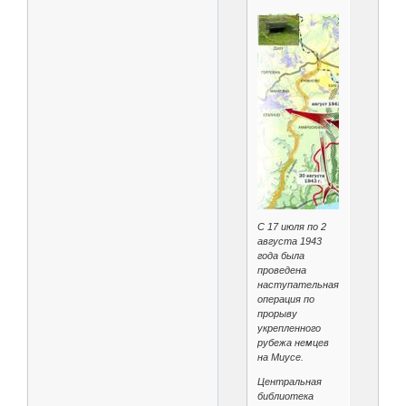
С 17 июля по 2
августа 1943
года была
проведена
наступательная
операция по
прорыву
укрепленного
рубежа немцев
на Миусе.
Центральная
библиотека