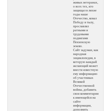
живых ветеранах,
о всех тех, кто
защищал в лихие
годы наше
Отечество, ковал
Победу в тылу,
прославлял
ратными и
трудовыми
подвигами
Пензенскую
землю.
Сайт задуман, как
народная
энциклопедия, в
которую каждый
желающий может
внести известную
ему информацию
об участниках
Великой
Отечественной
войны, добавить
свои комментарии
к имеющейся на
сайте
информации,
дополнить