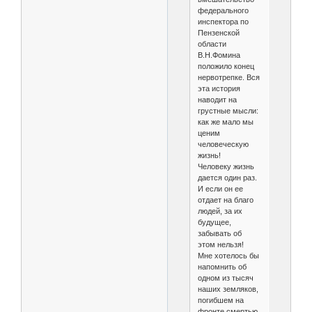
федерального
инспектора по
Пензенской
области
В.Н.Фомина
положило конец
нервотрепке. Вся
эта история
наводит на
грустные мысли:
как же мало мы
ценим
человеческую
жизнь!
Человеку жизнь
дается один раз.
И если он ее
отдает на благо
людей, за их
будущее,
забывать об
этом нельзя!
Мне хотелось бы
напомнить об
одном из тысяч
наших земляков,
погибшем на
фронте смертью