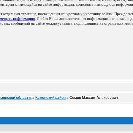
мментарии к имеющейся на сайте информации, дополнить имеющуюся информа
ся отдельная страница, посвященная конкретному участнику войны. Прежде ч
змещать информацию
. Любая Ваша дополнительная информация очень важна дл
овых сообщений на сайте можно узнавать, подписавшись на страничках книг
нзенской области.
»
Каменский район
»
Семин Максим Алексеевич