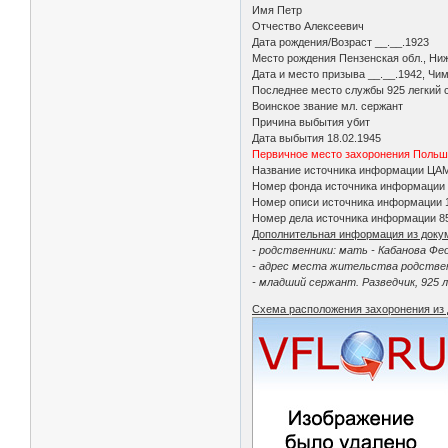
Имя Петр
Отчество Алексеевич
Дата рождения/Возраст __.__.1923
Место рождения Пензенская обл., Ни
Дата и место призыва __.__.1942, Чи
Последнее место службы 925 легкий 
Воинское звание мл. сержант
Причина выбытия убит
Дата выбытия 18.02.1945
Первичное место захоронения Польша
Название источника информации Ц
Номер фонда источника информации
Номер описи источника информации
Номер дела источника информации 8
Дополнительная информация из доку
- родственники: мать - Кабанова Фе
- адрес места жительства родственн
- младший сержант. Разведчик, 925 
Схема расположения захоронения из 