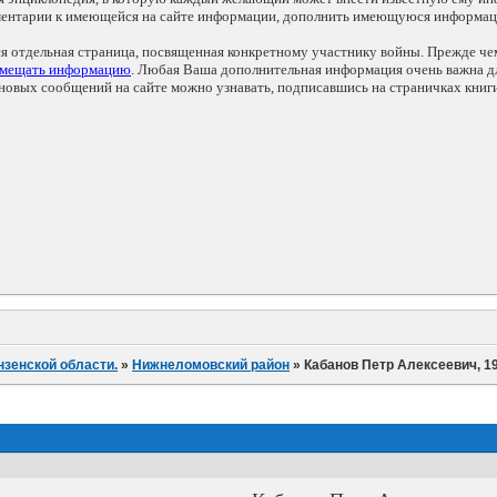
мментарии к имеющейся на сайте информации, дополнить имеющуюся информа
ся отдельная страница, посвященная конкретному участнику войны. Прежде ч
змещать информацию
. Любая Ваша дополнительная информация очень важна дл
овых сообщений на сайте можно узнавать, подписавшись на страничках книг
нзенской области.
»
Нижнеломовский район
»
Кабанов Петр Алексеевич, 19