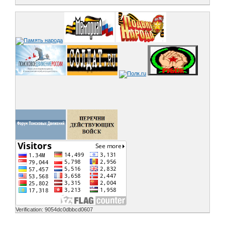
Verification: 9054dc0dbbcd0607