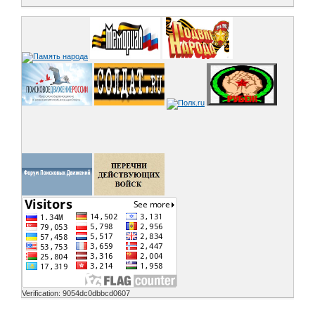
Verification: 9054dc0dbbcd0607