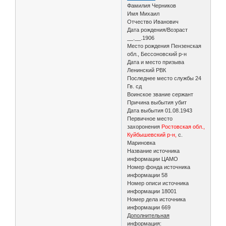
Фамилия Черников
Имя Михаил
Отчество Иванович
Дата рождения/Возраст
__.__.1906
Место рождения Пензенская
обл., Бессоновский р-н
Дата и место призыва
Ленинский РВК
Последнее место службы 24
Гв. сд
Воинское звание сержант
Причина выбытия убит
Дата выбытия 01.08.1943
Первичное место
захоронения
Ростовская обл.,
Куйбышевский р-н,
с.
Мариновка
Название источника
информации ЦАМО
Номер фонда источника
информации 58
Номер описи источника
информации 18001
Номер дела источника
информации 669
Дополнительная
информация: