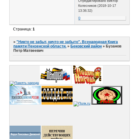
Отредактировано Виктор
Колесников (2018-10-17
13:36:32)
0
Страница:
1
»
"Никто не забыт, ничто не забыто". Всенародная Книга
памяти Пензенской области.
»
Бековский район
»
Бузанов
Петр Матвеевич