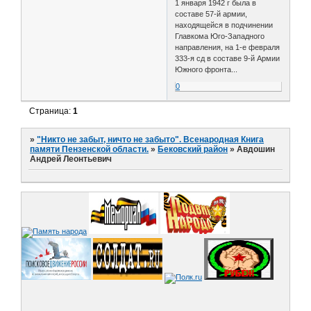
1 января 1942 г была в
составе 57-й армии,
находящейся в подчинении
Главкома Юго-Западного
направления, на 1-е февраля
333-я сд в составе 9-й Армии
Южного фронта...
0
Страница:
1
»
"Никто не забыт, ничто не забыто". Всенародная Книга
памяти Пензенской области.
»
Бековский район
»
Авдошин
Андрей Леонтьевич