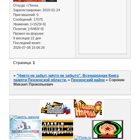
Откуда:
г.Пенза
Зарегистрирован
: 2010-01-24
Приглашений:
0
Сообщений:
17075
Уважение:
[+1523/-6]
Позитив:
[+5483/-0]
Провел на форуме:
9 месяцев 22 дня
Последний визит:
2026-07-08 15:06:26
Страница:
1
»
"Никто не забыт, ничто не забыто". Всенародная Книга
памяти Пензенской области.
»
Пензенский район
»
Сорокин
Михаил Прокопьевич