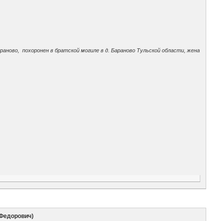
раново, похоронен в братской могиле в д. Бараново Тульской области, жена
(Федорович)