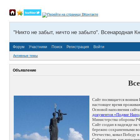
"Никто не забыт, ничто не забыто". Всенародная К
Форум
Участники
Поиск
Регистрация
Войти
Активные темы
Объявление
Все
Сайт посвящается воинам 
настоящее время проживаю
Основой наполнения сайта
документов «Подвиг Народ
Министерства обороны РФ
Сайт создан в надежде на
бережно сохраненными восп
Отечество, ковал Победу 
Сайт задуман, как народн