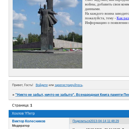
войны, добавить свои ко
данными.
На каждого воина заводит
пожалуйста, тему -
Как ра
Информацию о появлении н
Привет, Гость!
Войдите
или
зарегистрируйтесь
.
»
"Никто не забыт, ничто не забыто". Всенародная Книга памяти Пе
Страница:
1
Хохлов ?Петр
Виктор Колесников
Поделиться
2013-04-14 11:48:29
Модератор