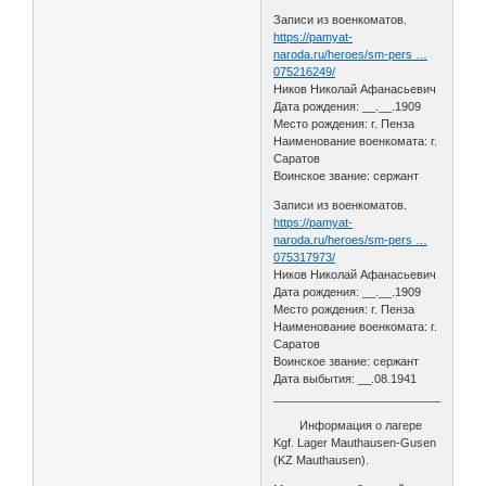
Записи из военкоматов.
https://pamyat-
naroda.ru/heroes/sm-pers …
075216249/
Ников Николай Афанасьевич
Дата рождения: __.__.1909
Место рождения: г. Пенза
Наименование военкомата: г.
Саратов
Воинское звание: сержант
Записи из военкоматов.
https://pamyat-
naroda.ru/heroes/sm-pers …
075317973/
Ников Николай Афанасьевич
Дата рождения: __.__.1909
Место рождения: г. Пенза
Наименование военкомата: г.
Саратов
Воинское звание: сержант
Дата выбытия: __.08.1941
________________________________
Информация о лагере
Kgf. Lager Mauthausen-Gusen
(KZ Mauthausen).