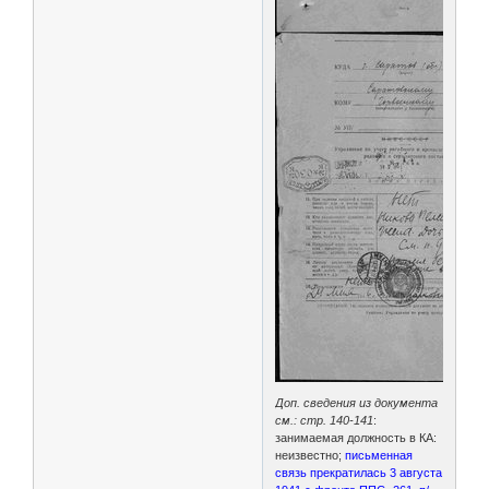
Доп. сведения из документа
см.: стр. 140-141
:
занимаемая должность в КА:
неизвестно;
письменная
связь прекратилась 3 августа