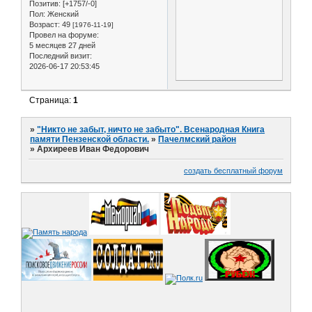
Позитив:
[+1757/-0]
Пол:
Женский
Возраст:
49
[1976-11-19]
Провел на форуме:
5 месяцев 27 дней
Последний визит:
2026-06-17 20:53:45
Страница:
1
»
"Никто не забыт, ничто не забыто". Всенародная Книга
памяти Пензенской области.
»
Пачелмский район
»
Архиреев Иван Федорович
создать бесплатный форум