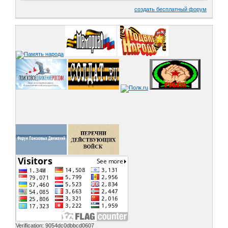
создать бесплатный форум
Verification: 9054dc0dbbcd0607