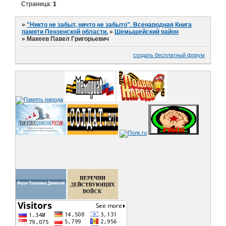
Страница:
1
»
"Никто не забыт, ничто не забыто". Всенародная Книга
памяти Пензенской области.
»
Шемышейский район
»
Макеев Павел Григорьевич
создать бесплатный форум