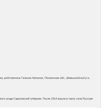
а, родственник Галкина Наталия, Пензенская обл., Шемышейский р-н,
ого уезда Саратовской губернии. После 1914 вошла в черту села Русская