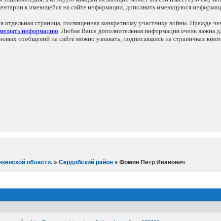
мментарии к имеющейся на сайте информации, дополнить имеющуюся информа
ся отдельная страница, посвященная конкретному участнику войны. Прежде ч
змещать информацию
. Любая Ваша дополнительная информация очень важна дл
овых сообщений на сайте можно узнавать, подписавшись на страничках книг
нзенской области.
»
Сердобский район
»
Фомин Петр Иванович