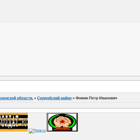
нзенской области.
»
Сердобский район
»
Фомин Петр Иванович