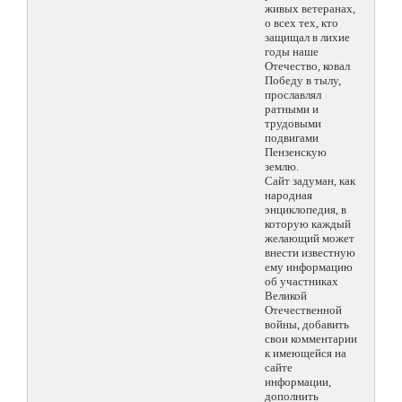
живых ветеранах,
о всех тех, кто
защищал в лихие
годы наше
Отечество, ковал
Победу в тылу,
прославлял
ратными и
трудовыми
подвигами
Пензенскую
землю.
Сайт задуман, как
народная
энциклопедия, в
которую каждый
желающий может
внести известную
ему информацию
об участниках
Великой
Отечественной
войны, добавить
свои комментарии
к имеющейся на
сайте
информации,
дополнить