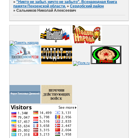
»
"Никто не забыт, ничто не забыто". Всенародная Книга
памяти Пензенской области.
»
Сердобский район
»
Сальников Николай Алексеевич