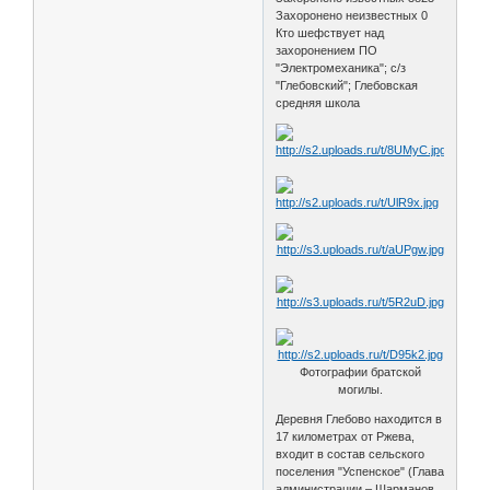
Захоронено неизвестных 0
Кто шефствует над
захоронением ПО
"Электромеханика"; с/з
"Глебовский"; Глебовская
средняя школа
Фотографии братской
могилы.
Деревня Глебово находится в
17 километрах от Ржева,
входит в состав сельского
поселения "Успенское" (Глава
администрации – Шарманов