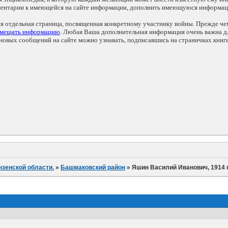
мментарии к имеющейся на сайте информации, дополнить имеющуюся информа
ся отдельная страница, посвященная конкретному участнику войны. Прежде ч
змещать информацию
. Любая Ваша дополнительная информация очень важна дл
овых сообщений на сайте можно узнавать, подписавшись на страничках книг
нзенской области.
»
Башмаковский район
»
Яшин Василий Иванович, 1914 г