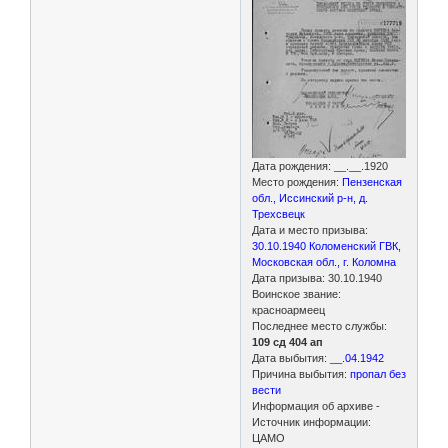
Дата рождения: __.__.1920
Место рождения:
Пензенская
обл., Иссинский р-н, д.
Трехсвецк
Дата и место призыва:
30.10.1940 Коломенский ГВК,
Московская обл., г. Коломна
Дата призыва: 30.10.1940
Воинское звание:
красноармеец
Последнее место службы:
109 сд 404 ап
Дата выбытия: __
.04.1942
Причина выбытия:
пропал без
вести
Информация об архиве -
Источник информации:
ЦАМО