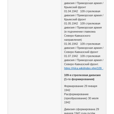
дивизия / Приморская армия /
Крымский фронт
01.04.1942 109 стрелковая
дивизия / Приморская армия /
Крымский фронт
01.05.1942 109 стрелковая
дивизия / Приморская армия
(в подчинении главкома
Северо-Кавказского
направления)
01.06.1942 109 стрелковая
дивизия / Приморская армия /
Северо-Кавказский фронт
01.07.1942 109 стрелковая
дивизия / Приморская армия /
Северо-Кавказский фронт.
https://rkka.wiki/index.php/109_стрел
109-я стрелковая дивизия
(1-го формирования)
Формирование 29 января
1942
Расформирование
(преобразование) 30 июля
1942
Дивизия сформирована 29
января 1942 года путём