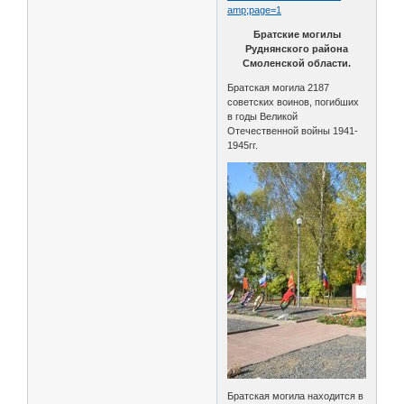
amp;page=1
Братские могилы
Руднянского района
Смоленской области.
Братская могила 2187
советских воинов, погибших
в годы Великой
Отечественной войны 1941-
1945гг.
Братская могила находится в