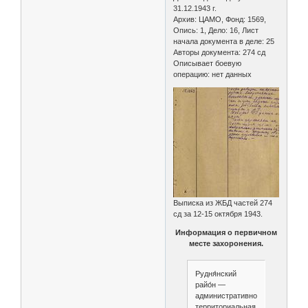
31.12.1943 г.
Архив: ЦАМО, Фонд: 1569,
Опись: 1, Дело: 16, Лист
начала документа в деле: 25
Авторы документа: 274 сд
Описывает боевую
операцию: нет данных
Выписка из ЖБД частей 274
сд за 12-15 октября 1943.
Информация о первичном
месте захоронения.
Рудня́нский
райо́н —
административно-
территориальная