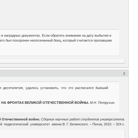
 в наградных документах. Если обратить внимание на дату выбытия и
сего был похоронен неопознанный боец, который считается пропавшим
2
 десятилетия, удалось установить, что это расписался бывший
 НА ФРОНТАХ ВЕЛИКОЙ ОТЕЧЕСТВЕННОЙ ВОЙНЫ.
М.Н. Петрухин.
 Отечественной войне.
Сборник научных работ студентов университета.
 педагогический университет имени В. Г. Белинского. – Пенза, 2010. – 324 с.