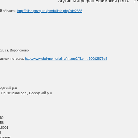
Агутин Митрофан Ефимович (1910 - ??
й области:
http://alice.pnzgu.ru/pm/fullinfo.php?id=2355
л. ст. Воропоново
ратных потерях:
http://www.obd-memorial.ru/Image2/filte … 600d2873e8
едский р-н
 Пензенская обл., Соседский р-н
МО
 58
18001
8
сения: