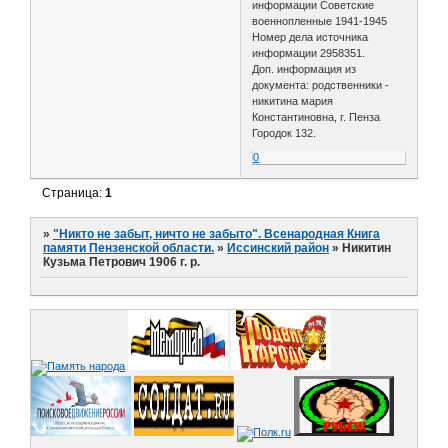
информации Советские
военнопленные 1941-1945
Номер дела источника
информации 2958351.
Доп. информация из
документа: родственники -
никитина мария
Константиновна, г. Пенза
Городок 132.
0
Страница:
1
»
"Никто не забыт, ничто не забыто". Всенародная Книга
памяти Пензенской области.
»
Иссинский район
»
Никитин
Кузьма Петрович 1906 г. р.