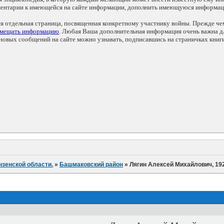
мментарии к имеющейся на сайте информации, дополнить имеющуюся информа
ся отдельная страница, посвященная конкретному участнику войны. Прежде ч
змещать информацию
. Любая Ваша дополнительная информация очень важна дл
овых сообщений на сайте можно узнавать, подписавшись на страничках книг
нзенской области.
»
Башмаковский район
»
Лягин Алексей Михайлович, 1922