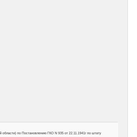
й области) по Постановлению ГКО N 935 от 22.11.1941г по штату