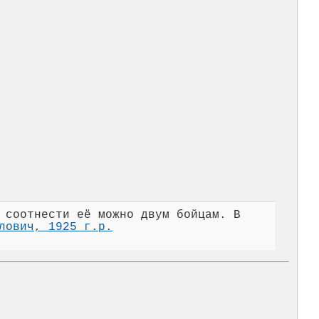
 соотнести её можно двум бойцам. В
лович, 1925 г.р.