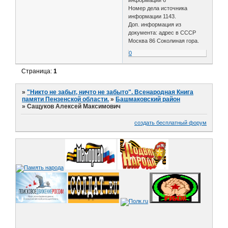
Номер дела источника
информации 1143.
Доп. информация из
документа: адрес в СССР
Москва 86 Соколиная гора.
0
Страница:
1
»
"Никто не забыт, ничто не забыто". Всенародная Книга
памяти Пензенской области.
»
Башмаковский район
»
Сащуков Алексей Максимович
создать бесплатный форум